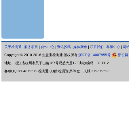
关于检测通
|
服务项目
|
合作中心
|
资讯投稿
|
媒体聚焦
|
联系我们
|
客服中心
|
网
Copyright © 2010-2016 生意宝检测通 版权所有.
浙ICP备14007955号
浙公网安
地址：浙江省杭州市莫干山路187号易盛大厦12F 邮政编码：310012
客服QQ:2804879579 检测通QQ群:检测资源-询盘、人脉 319379593